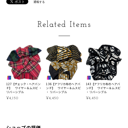
通報する
Related Items
127【チェック・ヘアバン
136【アフリカ布のヘアバ
143【アフリカ布のヘアバ
ド】 ワイヤー＆ムスビ ・
ンド】 ワイヤー＆ムスビ
ンド】 ワイヤー＆ムスビ
リバーシブル
・ リバーシブル
・ リバーシブル
¥4,150
¥4,450
¥4,450
ショップの評価