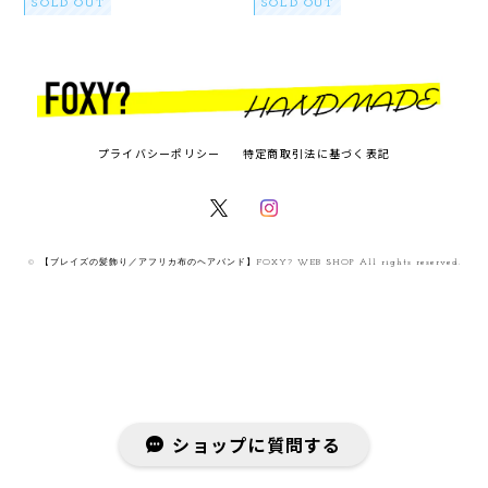
SOLD OUT
SOLD OUT
プライバシーポリシー
特定商取引法に基づく表記
© 【ブレイズの髪飾り／アフリカ布のヘアバンド】FOXY? WEB SHOP All rights reserved.
ショップに質問する