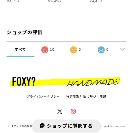
¥4,150
¥4,450
¥4,450
ショップの評価
すべて
10
0
0
プライバシーポリシー
特定商取引法に基づく表記
ショップに質問する
© 【ブレイズの髪飾り／アフリカ布のヘアバンド】FOXY? WEB SHOP All rights reserved.