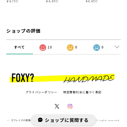
¥4,150
¥4,450
¥4,450
ショップの評価
すべて
10
0
0
プライバシーポリシー
特定商取引法に基づく表記
ショップに質問する
© 【ブレイズの髪飾り／アフリカ布のヘアバンド】FOXY? WEB SHOP All rights reserved.