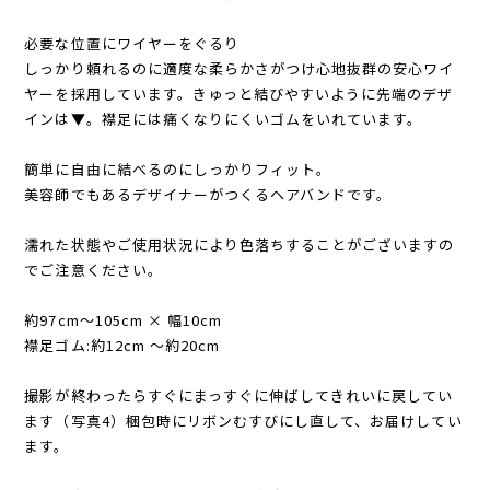
必要な位置にワイヤーをぐるり
しっかり頼れるのに適度な柔らかさがつけ心地抜群の安心ワイ
ヤーを採用しています。きゅっと結びやすいように先端のデザ
インは▼。襟足には痛くなりにくいゴムをいれています。
簡単に自由に結べるのにしっかりフィット。
美容師でもあるデザイナーがつくるヘアバンドです。
濡れた状態やご使用状況により色落ちすることがございますの
でご注意ください。
約97cm〜105cm × 幅10cm
襟足ゴム:約12cm 〜約20cm
撮影が終わったらすぐにまっすぐに伸ばしてきれいに戻してい
ます（写真4）梱包時にリボンむすびにし直して、お届けしてい
ます。