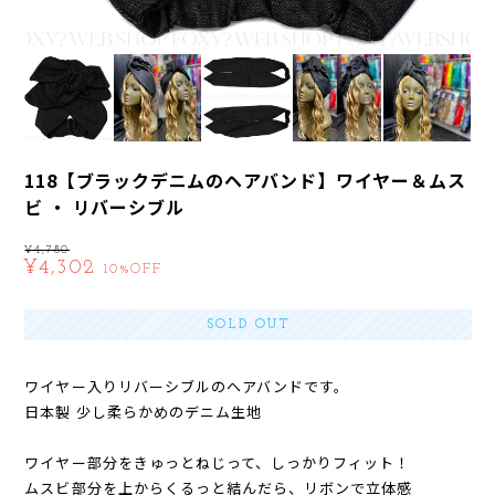
118【ブラックデニムのヘアバンド】ワイヤー＆ムス
ビ ・ リバーシブル
¥4,780
¥4,302
10%OFF
SOLD OUT
ワイヤー入りリバーシブルのヘアバンドです。
日本製 少し柔らかめのデニム生地
ワイヤー部分をきゅっとねじって、しっかりフィット！
ムスビ部分を上からくるっと結んだら、リボンで立体感