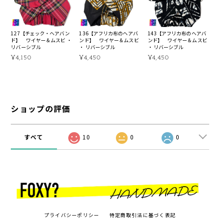
127【チェック・ヘアバン
136【アフリカ布のヘアバ
143【アフリカ布のヘアバ
ド】 ワイヤー＆ムスビ ・
ンド】 ワイヤー＆ムスビ
ンド】 ワイヤー＆ムスビ
リバーシブル
・ リバーシブル
・ リバーシブル
¥4,150
¥4,450
¥4,450
ショップの評価
すべて
10
0
0
プライバシーポリシー
特定商取引法に基づく表記