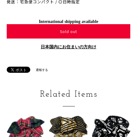
発送：宅急便コンパクト / ◎日時指定
International shipping available
Sold out
日本国内にお住まいの方向け
通報する
Related Items