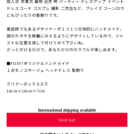
成人式 卒業式 着物 浴衣 袴 パーティー ドレスアップ イベント
ドレスコード コスプレ 撮影 二次会など、ブレイズ コーンロウ
にもぴったりの髪飾りです。
美容師でもあるデザイナーが１つ１つ立体的にハンドメイド。
頭のカタチを綺麗にみえるようにデザインしているので、ジャ
ストな位置を探して付けてみて下さいね。
さっと付けるだけで、あなただけのカラフルが楽しめます。
■FOXY?オリジナルハンドメイド
１点モノコサージュ ヘッドドレス 髪飾り
クリアーボックス入り
16cm×16cm×7cm
International shipping available
Sold out