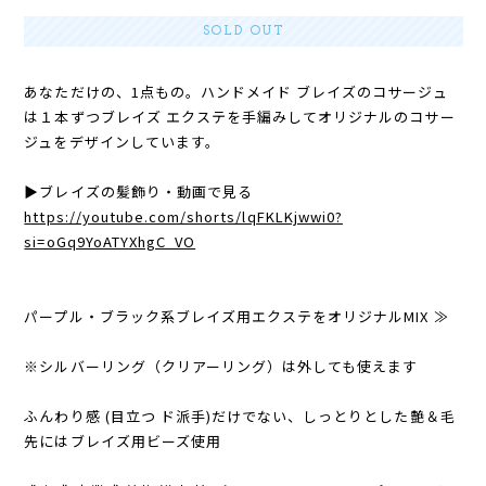
SOLD OUT
あなただけの、1点もの。ハンドメイド ブレイズのコサージュ
は１本ずつブレイズ エクステを手編みしてオリジナルのコサー
ジュをデザインしています。
▶︎ブレイズの髪飾り・動画で見る
https://youtube.com/shorts/lqFKLKjwwi0?
si=oGq9YoATYXhgC_VO
パープル・ブラック系ブレイズ用エクステをオリジナルMIX ≫
※シルバーリング（クリアーリング）は外しても使えます
ふんわり感 (目立つ ド派手)だけでない、しっとりとした艶＆毛
先にはブレイズ用ビーズ使用