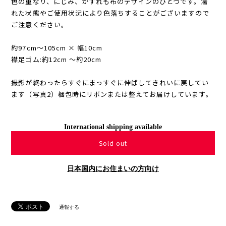
色の重なり、にじみ、かすれも布のデザインのひとつです。濡
れた状態やご使用状況により色落ちすることがございますので
ご注意ください。
約97cm〜105cm × 幅10cm
襟足ゴム:約12cm 〜約20cm
撮影が終わったらすぐにまっすぐに伸ばしてきれいに戻してい
ます（写真2）梱包時にリボンまたは整えてお届けしています。
International shipping available
Sold out
日本国内にお住まいの方向け
通報する