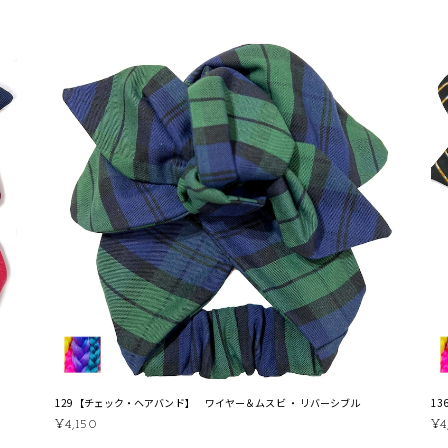
129【チェック・ヘアバンド】 ワイヤー＆ムスビ ・ リバーシブル
1
¥4,150
¥4