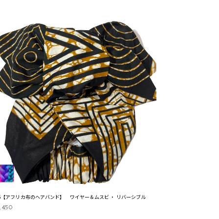
36【アフリカ布のヘアバンド】 ワイヤー＆ムスビ ・ リバーシブル
,450