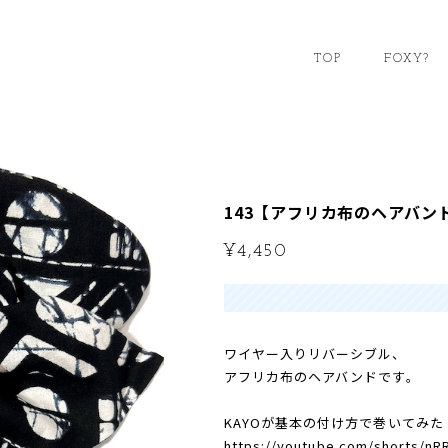
TOP
FOXY?
143【アフリカ布のヘアバン
¥4,450
ワイヤー入りリバーシブル、
アフリカ布のヘアバンドです。
KAYOが基本の付け方で巻いてみた
https://youtube.com/shorts/n