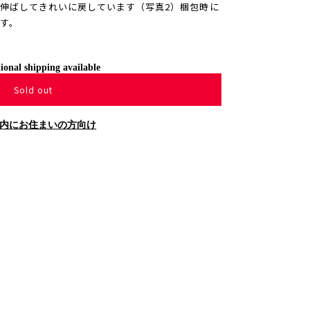
伸ばしてきれいに戻しています（写真2）梱包時に
す。
ional shipping available
Sold out
内にお住まいの方向け