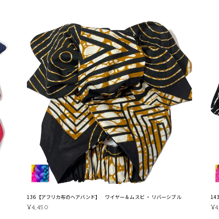
136【アフリカ布のヘアバンド】 ワイヤー＆ムスビ ・ リバーシブル
1
¥4,450
¥4