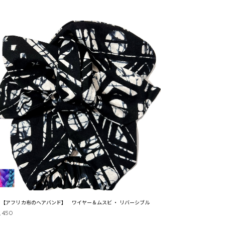
43【アフリカ布のヘアバンド】 ワイヤー＆ムスビ ・ リバーシブル
,450