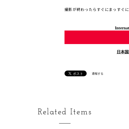
撮影が終わったらすぐにまっすぐに
Internat
日本国
通報する
Related Items