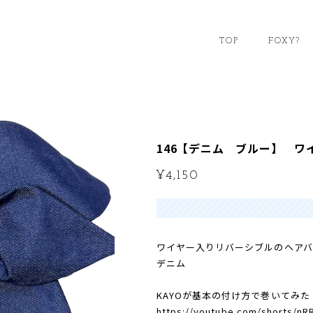
TOP
FOXY?
146【デニム ブルー】 ワ
¥4,150
ワイヤー入りリバーシブルのヘアバ
デニム
KAYOが基本の付け方で巻いてみた
https://youtube.com/shorts/n