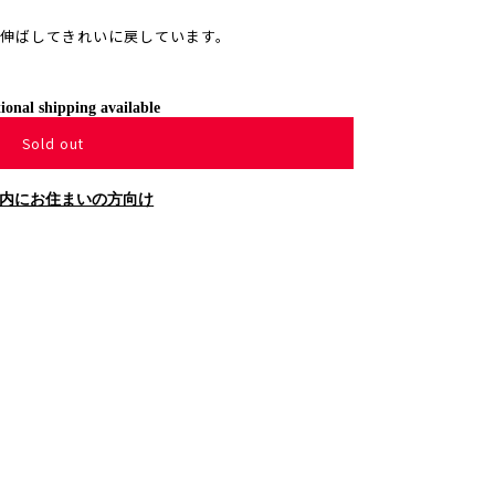
伸ばしてきれいに戻しています。
ional shipping available
Sold out
内にお住まいの方向け