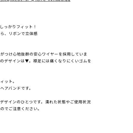
しっかりフィット！
だら、リボンで立体感
さがつけ心地抜群の安心ワイヤーを採用していま
端のデザインは▼。襟足には痛くなりにくいゴムを
フィット。
ヘアバンドです。
デザインのひとつです。濡れた状態やご使用状況
すのでご注意ください。