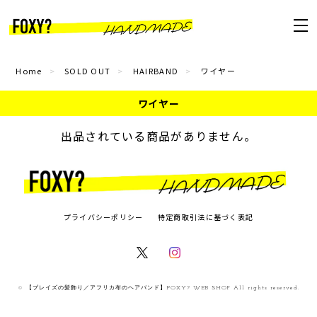
Home
SOLD OUT
HAIRBAND
ワイヤー
ワイヤー
出品されている商品がありません。
プライバシーポリシー
特定商取引法に基づく表記
© 【ブレイズの髪飾り／アフリカ布のヘアバンド】FOXY? WEB SHOP All rights reserved.