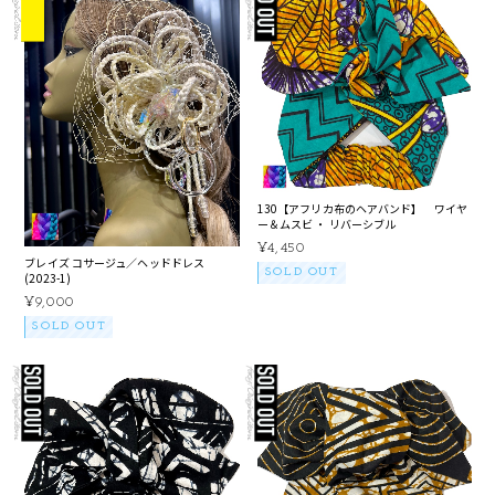
130【アフリカ布のヘアバンド】 ワイヤ
ー＆ムスビ ・ リバーシブル
¥4,450
ブレイズ コサージュ／ヘッドドレス
SOLD OUT
(2023-1)
¥9,000
SOLD OUT