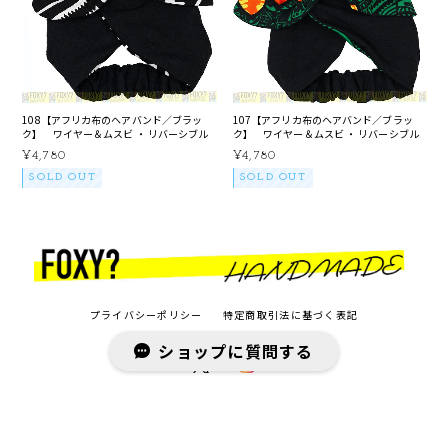
108【アフリカ布のヘアバンド／ブラッ
107【アフリカ布のヘアバンド／ブラッ
ク】 ワイヤー＆ムスビ ・ リバーシブル
ク】 ワイヤー＆ムスビ ・ リバーシブル
¥4,780
¥4,780
SOLD OUT
SOLD OUT
プライバシーポリシー
特定商取引法に基づく表記
ショップに質問する
© 【ブレイズの髪飾り／アフリカ布のヘアバンド】FOXY? WEB SHOP All rights reserved.