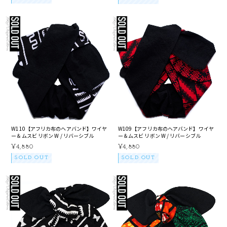
W110【アフリカ布のヘアバンド】ワイヤ
W109【アフリカ布のヘアバンド】ワイヤ
ー＆ムスビ リボン W / リバーシブル
ー＆ムスビ リボン W / リバーシブル
¥4,880
¥4,880
SOLD OUT
SOLD OUT