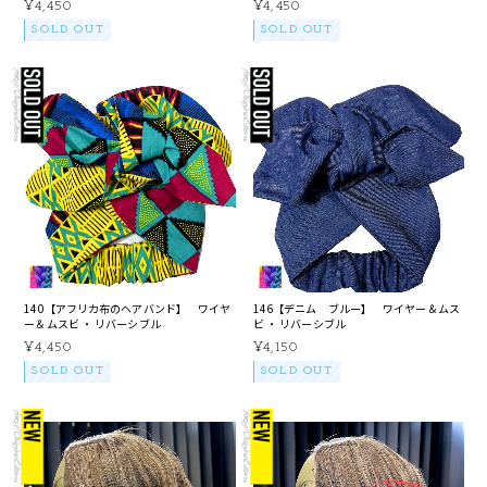
¥4,450
¥4,450
SOLD OUT
SOLD OUT
140【アフリカ布のヘアバンド】 ワイヤ
146【デニム ブルー】 ワイヤー＆ムス
ー＆ムスビ ・ リバーシブル
ビ ・ リバーシブル
¥4,450
¥4,150
SOLD OUT
SOLD OUT