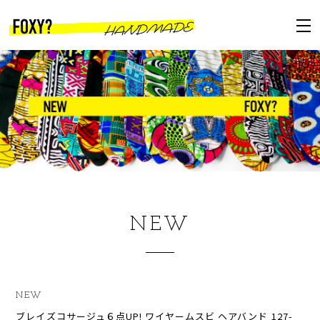
NEW
NEW
ブレイズコサージュ６点UP! ワイヤームスビ ヘアバンド 127-