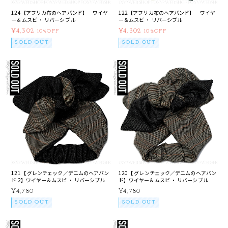
124【アフリカ布のヘアバンド】 ワイヤ
122【アフリカ布のヘアバンド】 ワイヤ
ー＆ムスビ ・ リバーシブル
ー＆ムスビ ・ リバーシブル
¥4,302
¥4,302
10%OFF
10%OFF
SOLD OUT
SOLD OUT
121【 グレンチェック／デニムのヘアバン
120【 グレンチェック／デニムのヘアバン
ド 2】ワイヤー＆ムスビ ・ リバーシブル
ド】ワイヤー＆ムスビ ・ リバーシブル
¥4,780
¥4,780
SOLD OUT
SOLD OUT