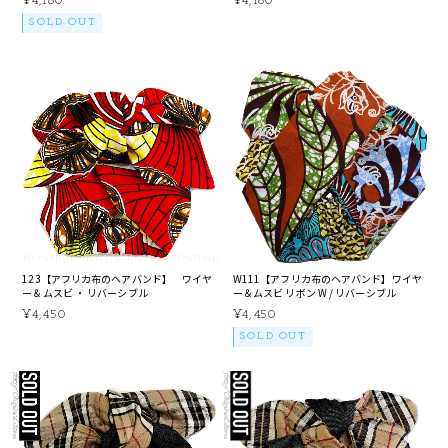
¥4,180
¥4,180
SOLD OUT
123【アフリカ布のヘアバンド】 ワイヤ
W111【アフリカ布のヘアバンド】ワイヤ
ー＆ムスビ ・ リバーシブル
ー＆ムスビ リボン W / リバーシブル
¥4,450
¥4,450
SOLD OUT