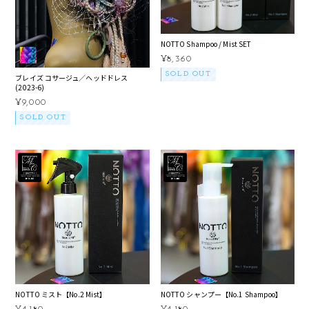
NOTTO Shampoo / Mist SET
¥8,360
SOLD OUT
ブレイズ コサージュ／ヘッドドレス
(2023-6)
¥9,000
SOLD OUT
NOTTO ミスト【No.2 Mist】
NOTTO シャンプー【No.1 Shampoo】