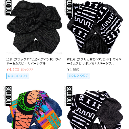
118【ブラックデニムのヘアバンド】ワイ
W116【アフリカ布のヘアバンド】ワイヤ
ヤー＆ムスビ ・ リバーシブル
ー＆ムスビ リボン W / リバーシブル
¥4,302
¥4,880
10%OFF
SOLD OUT
SOLD OUT