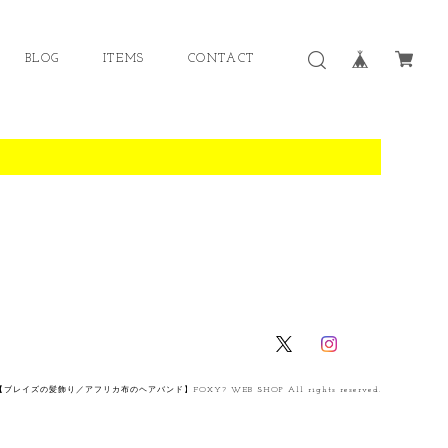
BLOG
ITEMS
CONTACT
【ブレイズの髪飾り／アフリカ布のヘアバンド】FOXY? WEB SHOP All rights reserved.