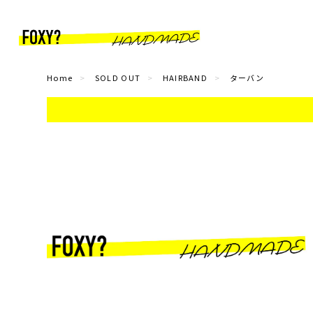
Home
SOLD OUT
HAIRBAND
ターバン